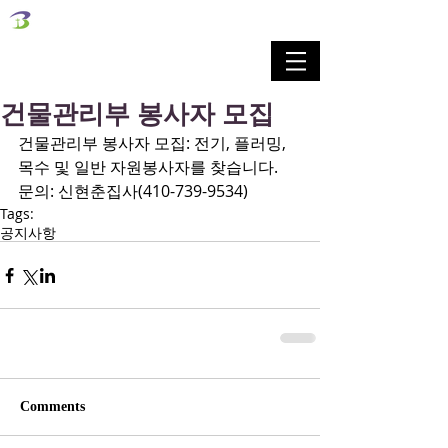
벧엘교회
Bethel Korean Presbyterian Church
예배공동체 / 가족공동체 / 교육공동체 / 선교공동체
건물관리부 봉사자 모집
건물관리부 봉사자 모집: 전기, 플러밍, 
목수 및 일반 자원봉사자를 찾습니다.
문의: 신현춘집사(410-739-9534)
Tags:
공지사항
Comments