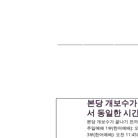
HOME
교회안내
교회소식
본당 개보수가
서 동일한 시
본당 개보수가 끝나기 전까
주일예배 1부(한어예배): 오전
3부(한어예배): 오전 11:45