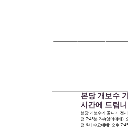
HOME
교회안내
교회소식
본당 개보수 
시간에 드립니
본당 개보수가 끝나기 전까지
전 7:45분 2부(영어예배):
전 6시 수요예배: 오후 7: