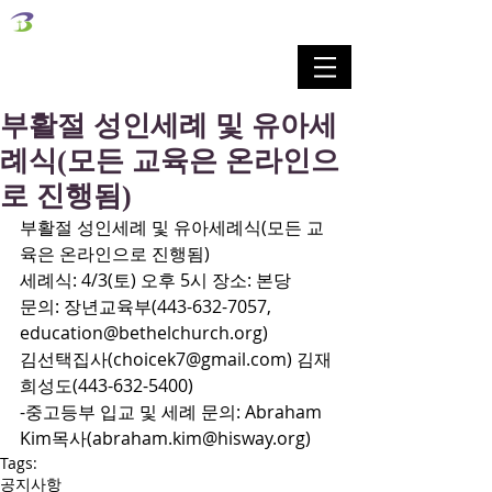
벧엘교회
Bethel Korean Presbyterian Church
예배공동체 / 가족공동체 / 교육공동체 / 선교공동체
부활절 성인세례 및 유아세
례식(모든 교육은 온라인으
로 진행됨)
부활절 성인세례 및 유아세례식(모든 교
육은 온라인으로 진행됨)
세례식: 4/3(토) 오후 5시 장소: 본당
문의: 장년교육부(443-632-7057, 
education@bethelchurch.org)
김선택집사(choicek7@gmail.com) 김재
희성도(443-632-5400)
-중고등부 입교 및 세례 문의: Abraham 
Kim목사(abraham.kim@hisway.org)
Tags:
공지사항