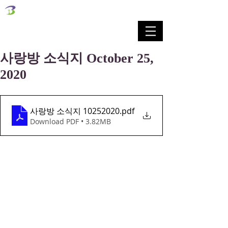
벧엘교회
Bethel Korean Presbyterian Church
예배공동체 / 가족공동체 / 교육공동체 / 선교공동체
사랑방 소식지 October 25,
2020
사랑방 소식지 10252020
.pdf
Download PDF • 3.82MB