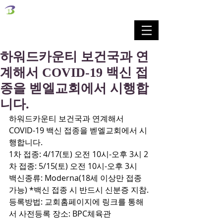
벧엘교회
Bethel Korean Presbyterian Church
예배공동체 / 가족공동체 / 교육공동체 / 선교공동체
하워드카운티 보건국과 연
계해서 COVID-19 백신 접
종을 벧엘교회에서 시행합
니다.
하워드카운티 보건국과 연계해서 
COVID-19 백신 접종을 벧엘교회에서 시
행합니다.
1차 접종: 4/17(토) 오전 10시-오후 3시 2
차 접종: 5/15(토) 오전 10시-오후 3시
백신종류: Moderna(18세 이상만 접종 
가능) *백신 접종 시 반드시 신분증 지참.
등록방법: 교회홈페이지에 링크를 통해
서 사전등록 장소: BPC체육관