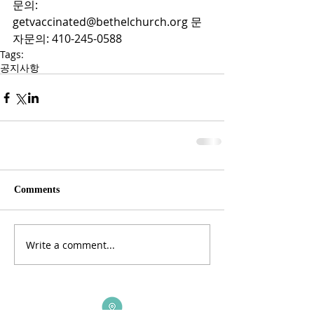
문의: 
getvaccinated@bethelchurch.org 문
자문의: 410-245-0588
Tags:
공지사항
Comments
Write a comment...