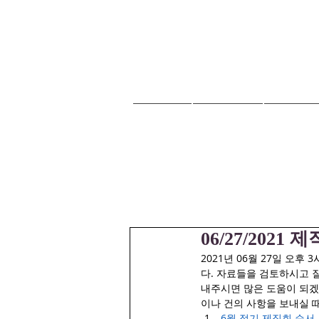
HOME
교회안내
교회소식
06/27/2021
2021년 06월 27일 오
다. 자료들을 검토하시고 
내주시면 많은 도움이 되겠습
이나 건의 사항을 보내실 
6월 정기 제직회 순서 