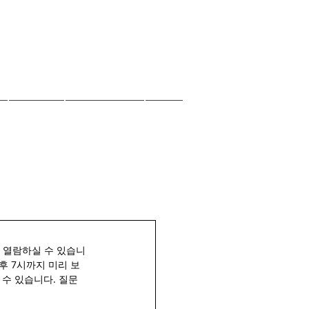
자료실
오늘의양식
EM
면 열람하실 수 있습니
 오후 7시까지 미리 보
 수 있습니다. 질문