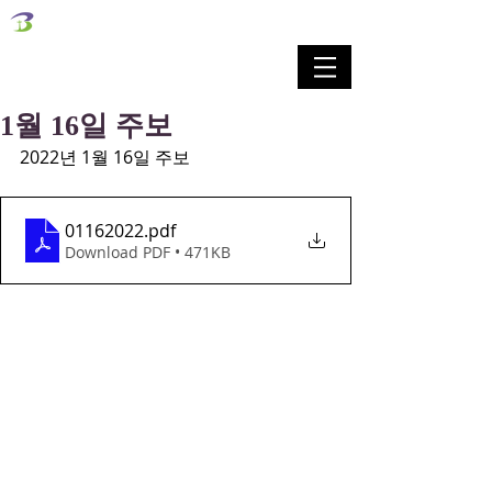
벧엘교회
Bethel Korean Presbyterian Church
예배공동체 / 가족공동체 / 교육공동체 / 선교공동체
1월 16일 주보
2022년 1월 16일 주보
01162022
.pdf
Download PDF • 471KB