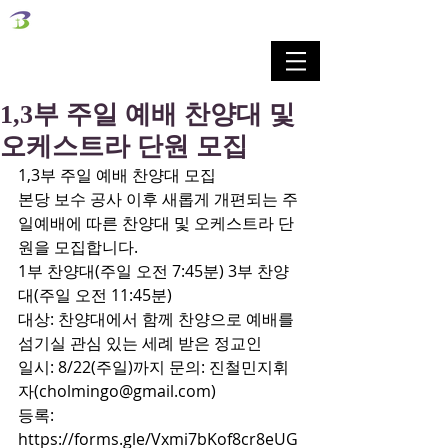
벧엘교회
Bethel Korean Presbyterian Church
예배공동체 / 가족공동체 / 교육공동체 / 선교공동체
1,3부 주일 예배 찬양대 및
오케스트라 단원 모집
1,3부 주일 예배 찬양대 모집
본당 보수 공사 이후 새롭게 개편되는 주
일예배에 따른 찬양대 및 오케스트라 단
원을 모집합니다.
1부 찬양대(주일 오전 7:45분) 3부 찬양
대(주일 오전 11:45분)
대상: 찬양대에서 함께 찬양으로 예배를 
섬기실 관심 있는 세례 받은 정교인
일시: 8/22(주일)까지 문의: 진철민지휘
자(cholmingo@gmail.com)
등록: 
https://forms.gle/Vxmi7bKof8cr8eUG