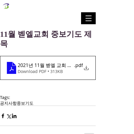
벧엘교회
Bethel Korean Presbyterian Church
예배공동체 / 가족공동체 / 교육공동체 / 선교공동체
11월 벧엘교회 중보기도 제
목
2021년 11월 벧엘 교회 중보기도지
.pdf
Download PDF • 313KB
Tags:
공지사항
중보기도