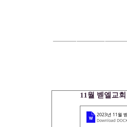
HOME
교회안내
교회소식
11월 벧엘교
2023년 11월
Download DOCX