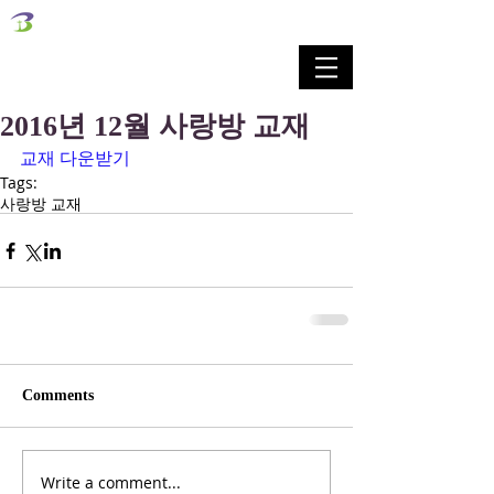
벧엘교회
Bethel Korean Presbyterian Church
예배공동체 / 가족공동체 / 교육공동체 / 선교공동체
2016년 12월 사랑방 교재
교재 다운받기
Tags:
사랑방 교재
Comments
Write a comment...