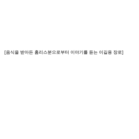
 [음식을 받아든 홈리스분으로부터 이야기를 듣는 이길용 장로]