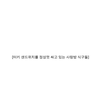
 [터키 샌드위치를 정성껏 싸고 있는 사랑방 식구들]