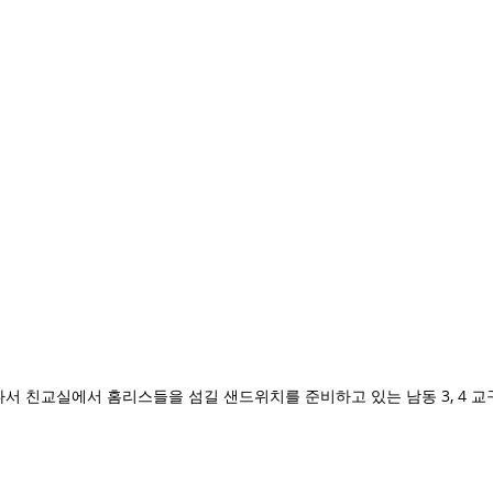
나서 친교실에서 홈리스들을 섬길 샌드위치를 준비하고 있는 남동 3, 4 교