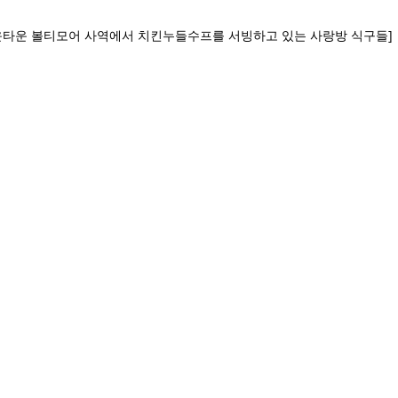
다운타운 볼티모어 사역에서 치킨누들수프를 서빙하고 있는 사랑방 식구들]