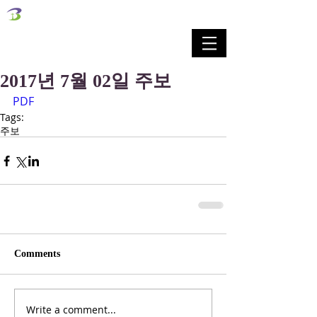
벧엘교회
Bethel Korean Presbyterian Church
예배공동체 / 가족공동체 / 교육공동체 / 선교공동체
2017년 7월 02일 주보
PDF
Tags:
주보
Comments
Write a comment...