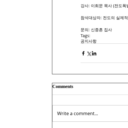
강사: 이희문 목사 (전도폭
참석대상자: 전도의 실제적
문의: 신종흔 집사
Tags:
공지사항
Comments
Write a comment...