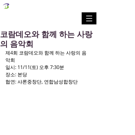
벧엘교회
Bethel Korean Presbyterian Church
예배공동체 / 가족공동체 / 교육공동체 / 선교공동체
코람데오와 함께 하는 사랑
의 음악회
제4회 코람데오와 함께 하는 사랑의 음
악회
일시: 11/11(토) 오후 7:30분
장소: 본당
협연: 샤론중창단, 연합남성합창단