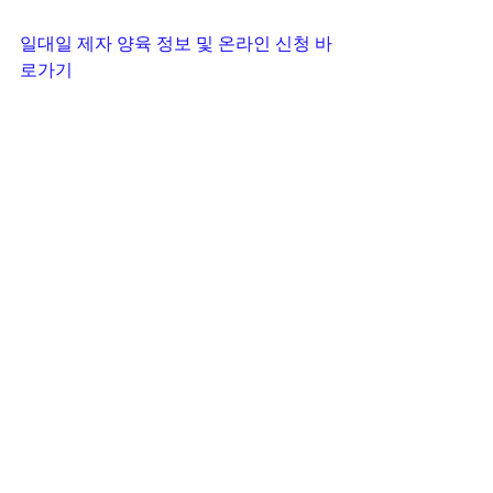
일대일 제자 양육 정보 및 온라인 신청 바
로가기