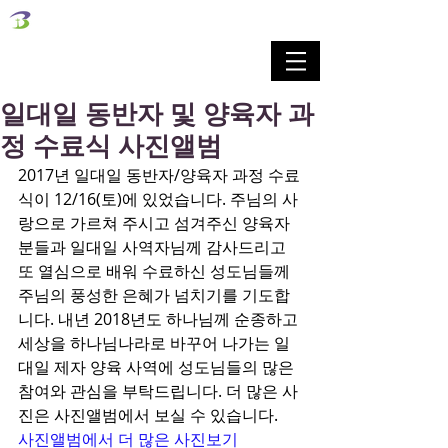
벧엘교회
Bethel Korean Presbyterian Church
예배공동체 / 가족공동체 / 교육공동체 / 선교공동체
일대일 동반자 및 양육자 과
정 수료식 사진앨범
2017년 일대일 동반자/양육자 과정 수료
식이 12/16(토)에 있었습니다. 주님의 사
랑으로 가르쳐 주시고 섬겨주신 양육자
분들과 일대일 사역자님께 감사드리고 
또 열심으로 배워 수료하신 성도님들께 
주님의 풍성한 은혜가 넘치기를 기도합
니다. 내년 2018년도 하나님께 순종하고 
세상을 하나님나라로 바꾸어 나가는 일
대일 제자 양육 사역에 성도님들의 많은 
참여와 관심을 부탁드립니다. 더 많은 사
진은 사진앨범에서 보실 수 있습니다. 
사진앨범에서 더 많은 사진보기