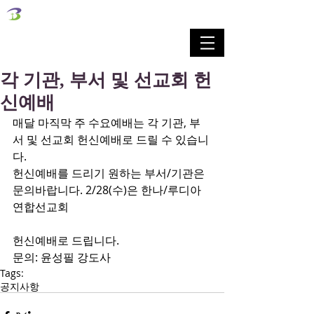
벧엘교회
Bethel Korean Presbyterian Church
예배공동체 / 가족공동체 / 교육공동체 / 선교공동체
각 기관, 부서 및 선교회 헌
신예배
매달 마직막 주 수요예배는 각 기관, 부
서 및 선교회 헌신예배로 드릴 수 있습니
다.
헌신예배를 드리기 원하는 부서/기관은 
문의바랍니다. 2/28(수)은 한나/루디아
연합선교회
헌신예배로 드립니다.
문의: 윤성필 강도사
Tags:
공지사항