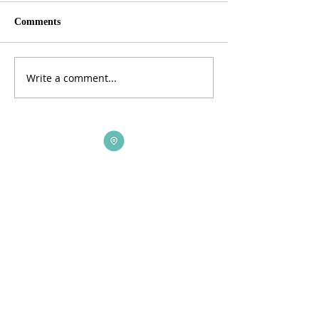
Comments
Write a comment...
ADDRESS
3165 St Johns Lane, Ellicott City, MD 21042
CALL US
410-461-1235