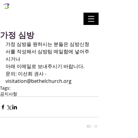
벧엘교회
Bethel Korean Presbyterian Church
예배공동체 / 가족공동체 / 교육공동체 / 선교공동체
가정 심방
가정 심방을 원하시는 분들은 심방신청
서를 작성해서 심방팀 메일함에 넣어주
시거나
아래 이메일로 보내주시기 바랍니다.
문의: 이선희 권사 - 
visitation@bethelchurch.org
Tags:
공지사항