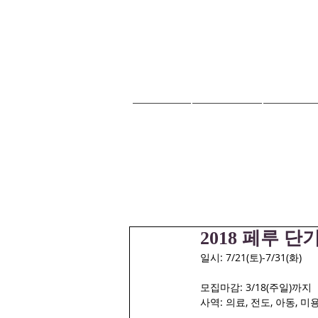
HOME
교회안내
교회소식
2018 페루 
일시: 7/21(토)-7/31(화)
모집마감: 3/18(주일)까지
사역: 의료, 전도, 아동, 미