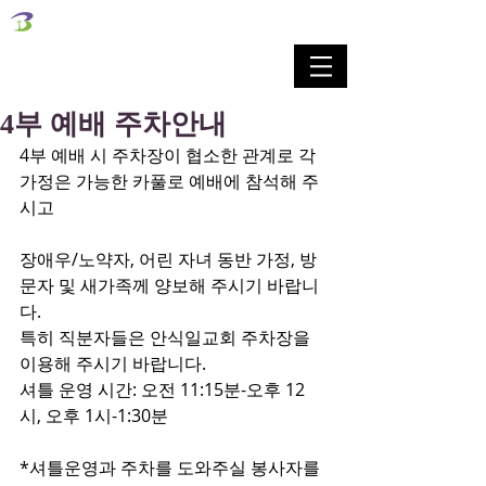
벧엘교회
Bethel Korean Presbyterian Church
예배공동체 / 가족공동체 / 교육공동체 / 선교공동체
4부 예배 주차안내
4부 예배 시 주차장이 협소한 관계로 각 
가정은 가능한 카풀로 예배에 참석해 주
시고
장애우/노약자, 어린 자녀 동반 가정, 방
문자 및 새가족께 양보해 주시기 바랍니
다.
특히 직분자들은 안식일교회 주차장을 
이용해 주시기 바랍니다.
셔틀 운영 시간: 오전 11:15분-오후 12
시, 오후 1시-1:30분
*셔틀운영과 주차를 도와주실 봉사자를 