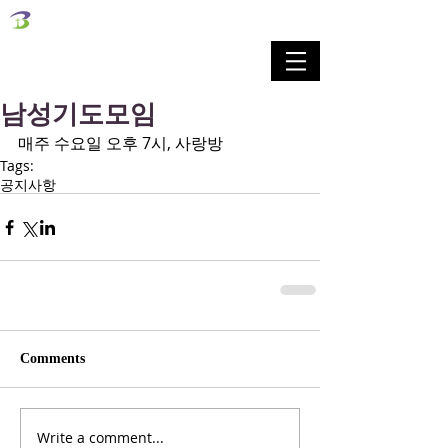
벧엘교회
Bethel Korean Presbyterian Church
예배공동체 / 가족공동체 / 교육공동체 / 선교공동체
남성기도모임
매주 수요일 오후 7시, 사랑방
Tags:
공지사항
Comments
Write a comment...