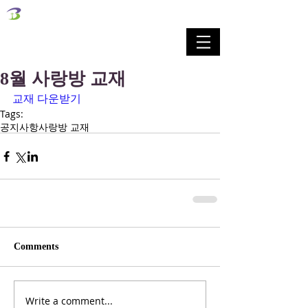
벧엘교회
Bethel Korean Presbyterian Church
예배공동체 / 가족공동체 / 교육공동체 / 선교공동체
8월 사랑방 교재
교재 다운받기
Tags:
공지사항
사랑방 교재
Comments
Write a comment...