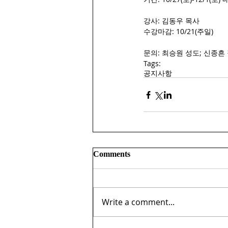
강사: 김동우 목사
수강마감: 10/21(주일) 
문의: 최승원 성도; 신종흔
Tags:
공지사항
Comments
Write a comment...