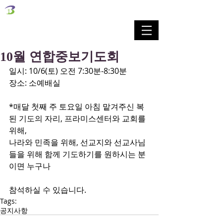
벧엘교회
Bethel Korean Presbyterian Church
예배공동체 / 가족공동체 / 교육공동체 / 선교공동체
10월 연합중보기도회
일시: 10/6(토) 오전 7:30분-8:30분
장소: 소예배실
*매달 첫째 주 토요일 아침 맡겨주신 복
된 기도의 자리, 프라미스센터와 교회를 
위해,
나라와 민족을 위해, 선교지와 선교사님
들을 위해 함께 기도하기를 원하시는 분
이면 누구나
참석하실 수 있습니다.
Tags:
공지사항