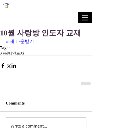
벧엘교회
Bethel Korean Presbyterian Church
예배공동체 / 가족공동체 / 교육공동체 / 선교공동체
10월 사랑방 인도자 교재
교재 다운받기
Tags:
사랑방인도자
Comments
Write a comment...