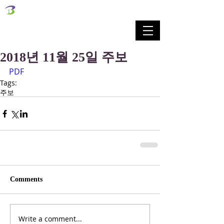
벧엘교회
Bethel Korean Presbyterian Church
예배공동체 / 가족공동체 / 교육공동체 / 선교공동체
2018년 11월 25일 주보
PDF
Tags:
주보
Comments
Write a comment...