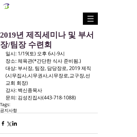
벧엘교회
Bethel Korean Presbyterian Church
예배공동체 / 가족공동체 / 교육공동체 / 선교공동체
2019년 제직세미나 및 부서
장/팀장 수련회
일시: 1/19(토) 오후 6시-9시
장소: 체육관(*간단한 식사 준비됨.)
대상: 부서장, 팀장, 담당장로, 2019 제직
(시무집사,시무권사,시무장로,교구장,선
교회 회장)
강사: 백신종목사
문의: 김성진집사(443-718-1088)
Tags:
공지사항