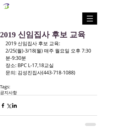
벧엘교회
Bethel Korean Presbyterian Church
예배공동체 / 가족공동체 / 교육공동체 / 선교공동체
2019 신임집사 후보 교육
2019 신임집사 후보 교육: 
2/25(월)-3/18(월) 매주 월요일 오후 7:30
분-9:30분
장소: BPC L-17,18교실
문의: 김성진집사(443-718-1088)
Tags:
공지사항