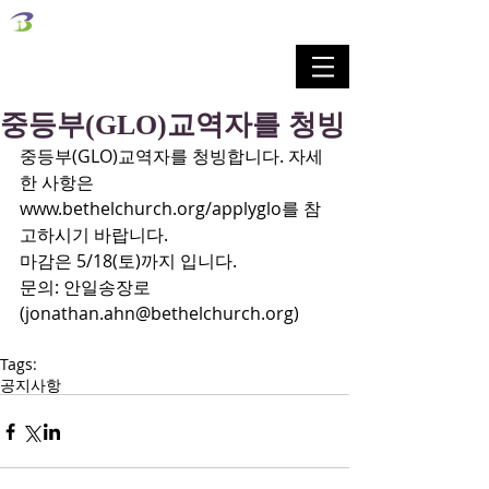
벧엘교회
Bethel Korean Presbyterian Church
예배공동체 / 가족공동체 / 교육공동체 / 선교공동체
중등부(GLO)교역자를 청빙
중등부(GLO)교역자를 청빙합니다. 자세
한 사항은 
www.bethelchurch.org/applyglo를 참
고하시기 바랍니다.
마감은 5/18(토)까지 입니다.
문의: 안일송장로
(jonathan.ahn@bethelchurch.org)
Tags:
공지사항