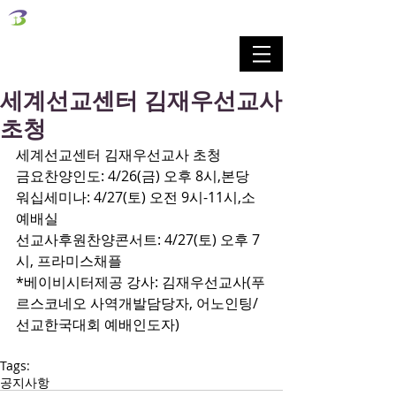
벧엘교회
Bethel Korean Presbyterian Church
예배공동체 / 가족공동체 / 교육공동체 / 선교공동체
세계선교센터 김재우선교사
초청
세계선교센터 김재우선교사 초청
금요찬양인도: 4/26(금) 오후 8시,본당
워십세미나: 4/27(토) 오전 9시-11시,소
예배실
선교사후원찬양콘서트: 4/27(토) 오후 7
시, 프라미스채플
*베이비시터제공 강사: 김재우선교사(푸
르스코네오 사역개발담당자, 어노인팅/
선교한국대회 예배인도자)
Tags:
공지사항