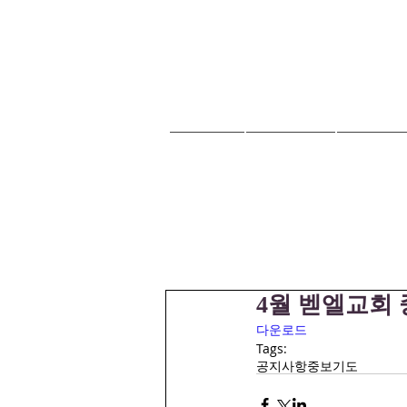
HOME
교회안내
교회소식
4월 벧엘교회
다운로드
Tags:
공지사항
중보기도