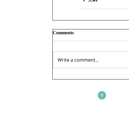
Comments
Write a comment...
ADDRESS
3165 St Johns Lane, Ellicott City, MD 