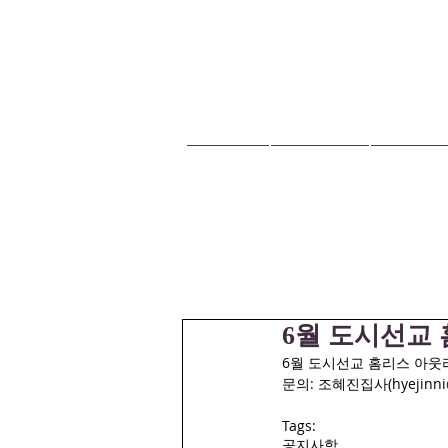
HOME
교회안내
교회소식
6월 도시선교
6월 도시선교 홈리스 아웃리치:
문의: 조혜진집사(hyejinni@y
Tags:
공지사항