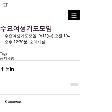
벧엘교회
Bethel Korean Presbyterian Church
예배공동체 / 가족공동체 / 교육공동체 / 선교공동체
수요여성기도모임
수요여성기도모임: 9/11(수) 오전 10시-
오후 12:30분, 소예배실
Tags:
공지사항
Comments