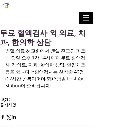
벧엘교회
Bethel Korean Presbyterian Church
예배공동체 / 가족공동체 / 교육공동체 / 선교공동체
무료 혈액검사 외 의료, 치
과, 한의학 상담
벧엘 의료 선교회에서 벧엘 전교인 피크
닉 당일 오후 12시-4시까지 무료 혈액검
사 외 의료, 치과, 한의학 상담, 혈압체크 
등을 합니다. *혈액검사는 선착순 40명
(12시간 공복이어야 함) *당일 First Aid 
Station이 준비됩니다.
Tags:
공지사항