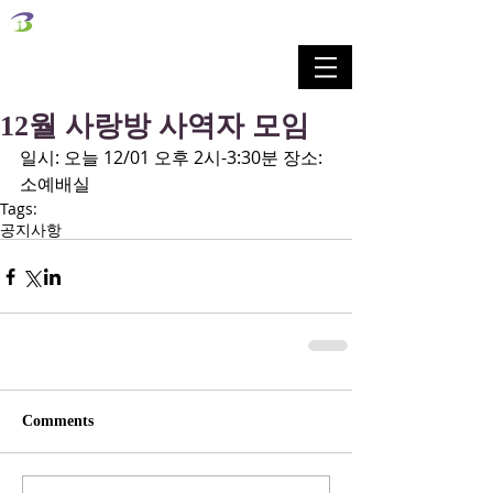
벧엘교회
Bethel Korean Presbyterian Church
예배공동체 / 가족공동체 / 교육공동체 / 선교공동체
12월 사랑방 사역자 모임
일시: 오늘 12/01 오후 2시-3:30분 장소: 
소예배실
Tags:
공지사항
Comments