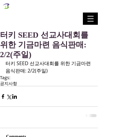
벧엘교회
Bethel Korean Presbyterian Church
예배공동체 / 가족공동체 / 교육공동체 / 선교공동체
터키 SEED 선교사대회를
위한 기금마련 음식판매:
2/2(주일)
터키 SEED 선교사대회를 위한 기금마련 
음식판매: 2/2(주일)
Tags:
공지사항
Comments