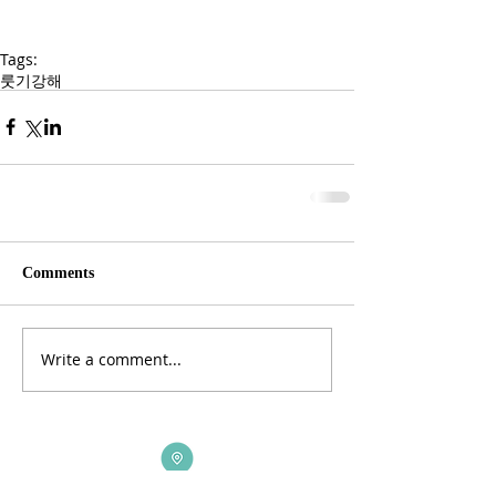
Tags:
룻기강해
Comments
Write a comment...