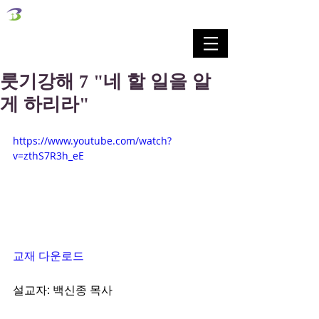
벧엘교회
Bethel Korean Presbyterian Church
예배공동체 / 가족공동체 / 교육공동체 / 선교공동체
룻기강해 7 "네 할 일을 알
게 하리라"
https://www.youtube.com/watch?
v=zthS7R3h_eE
교재 다운로드
설교자: 백신종 목사