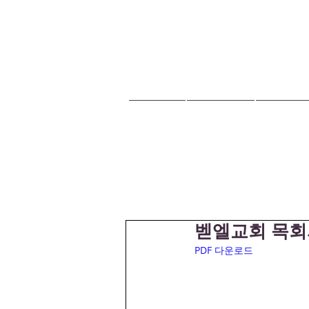
HOME
교회안내
교회소식
벧엘교회 목회서신
PDF 다운로드