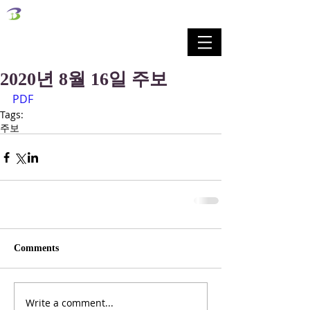
벧엘교회
Bethel Korean Presbyterian Church
예배공동체 / 가족공동체 / 교육공동체 / 선교공동체
2020년 8월 16일 주보
PDF
Tags:
주보
Comments
Write a comment...