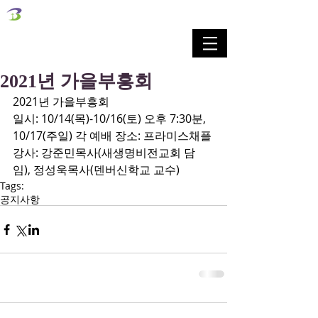
벧엘교회
Bethel Korean Presbyterian Church
예배공동체 / 가족공동체 / 교육공동체 / 선교공동체
2021년 가을부흥회
2021년 가을부흥회
일시: 10/14(목)-10/16(토) 오후 7:30분, 
10/17(주일) 각 예배 장소: 프라미스채플
강사: 강준민목사(새생명비전교회 담
임), 정성욱목사(덴버신학교 교수)
Tags:
공지사항