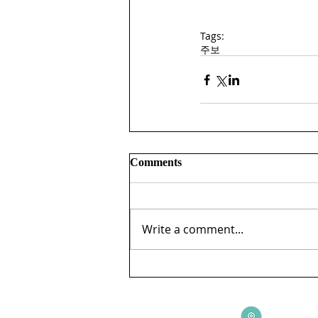
Tags:
주보
Comments
Write a comment...