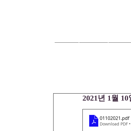
HOME
교회안내
교회소식
2021년 1월 1
01102021
.pdf
Download PDF •