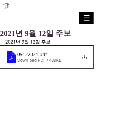
벧엘교회
Bethel Korean Presbyterian Church
예배공동체 / 가족공동체 / 교육공동체 / 선교공동체
2021년 9월 12일 주보
2021년 9월 12일 주보
09122021
.pdf
Download PDF • 489KB