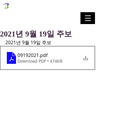
벧엘교회
Bethel Korean Presbyterian Church
예배공동체 / 가족공동체 / 교육공동체 / 선교공동체
2021년 9월 19일 주보
2021년 9월 19일 주보
09192021
.pdf
Download PDF • 474KB