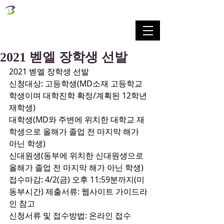
벧엘교회
Bethel Korean Presbyterian Church
예배공동체 / 가족공동체 / 교육공동체 / 선교공동체
2021 벧엘 장학생 선발
2021 벧엘 장학생 선발
신청대상: 고등학생(MD소재 고등학교 
학생이며 대학진학 확정/계획된 12학년 
재학생)
대학생(MD와 주변에 위치한 대학교 재
학생으로 올해가 졸업 전 마지막 해가
아닌 학생)
신대원생(동부에 위치한 신대원생으로 
올해가 졸업 전 마지막 해가 아닌 학생)
접수마감: 4/2(금) 오후 11:59분까지(미 
동부시간) 제출서류: 웹사이트 가이드라
인 참고
신청서류 및 접수방법: 온라인 접수