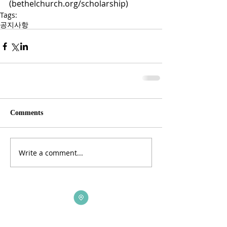
(bethelchurch.org/scholarship)
Tags:
공지사항
Comments
Write a comment...
ADDRESS