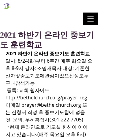
벧엘교회
Bethel Korean Presbyterian Church
예배공동체 / 가족공동체 / 교육공동체 / 선교공동체
2021 하반기 온라인 중보기
도 훈련학교
2021 하반기 온라인 중보기도 훈련학교
일시: 8/24(화)부터 6주간 매주 화요일 오
후 8-9시 강사: 조명재목사 대상: 기존헌
신자및중보기도에관심이있으신성도누
구나참석가능
 등록: 교회 웹사이트 
http://bethelchurch.org/prayer_reg 
이메일 prayer@bethelchurch.org 또
는 신청서 작성 후 중보기도함에 넣을 
것. 문의: 우혜홍집사(301-222-7705)
 *현재 온라인으로 기도실 헌신이 이어
지고 있습니다.(매주 목요일 오후 8시) 