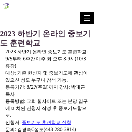
벧엘교회
Bethel Korean Presbyterian Church
예배공동체 / 가족공동체 / 교육공동체 / 선교공동체
2023 하반기 온라인 중보기
도 훈련학교
2023 하반기 온라인 중보기도 훈련학교: 
9/5부터 6주간 매주 화 오후 8-9시(10/3 
휴강)
대상: 기존 헌신자 및 중보기도에 관심이 
있으신 성도 누구나 참석 가능. 
등록기간: 8/27(주일)까지 강사: 박대근
목사
등록방법: 교회 웹사이트 또는 본당 입구
에 비치된 신청서 작성 후 중보기도함으
로. 
신청서: 
중보기도 훈련학교 신청
문의: 김경숙C성도(443-280-3814) 