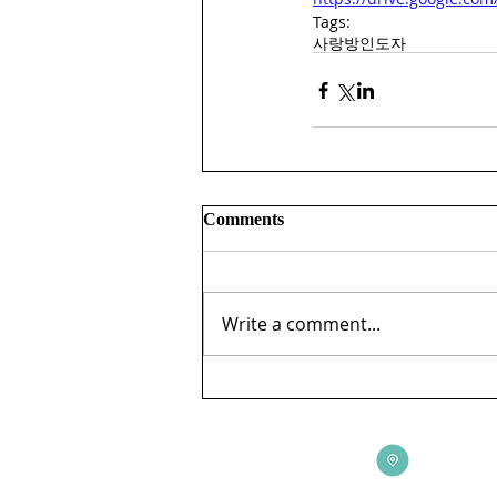
Tags:
사랑방인도자
Comments
Write a comment...