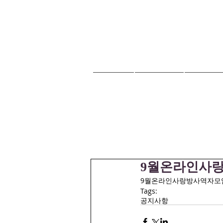
HOME
교회안내
교회소식
9월온라인사랑
9월온라인사랑방사역자모임: 오늘오후
Tags:
공지사항