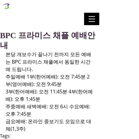
벧엘교회
Bethel Korean Presbyterian Church
예배공동체 / 가족공동체 / 교육공동체 / 선교공동체
BPC 프라미스 채플 예배안
내
본당 개보수가 끝나기 전까지 모든 예배
는 BPC 프라미스 채플에서 동일한 시간
에 드립니다.
주일예배 1부(한어예배): 오전 7:45분 2
부(영어예배): 오전 9:45분
3부(한어예배): 오전 11:45분 4부(한어예
배): 오후 1:45분
주중예배 새벽예배: 오전 6시 수요예배: 
오후 7:45분
금요예배: 온라인 중보기도 모임으로 대
체(1,3주)
Tags: